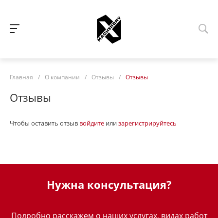
Главная
/
О компании
/
Отзывы
/
Отзывы
Отзывы
Чтобы оставить отзыв
войдите
или
зарегистрируйтесь
Нужна консультация?
Подробно расскажем о наших услугах, видах работ