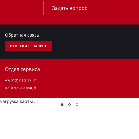
Задать вопрос
Обратная связь
ОТПРАВИТЬ ЗАПРОС
Отдел сервиса
+7(912) 010-17-41
ул. Кольцевая, 8
Загрузка карты ...