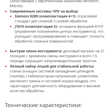
сопоставимую с европейскими аналогами (Willemin,
Mikron).
Современные системы ЧПУ на выбор:
Siemens 828D (комплектация 4+1):
отраслевой
стандарт для сложной 5-осевой обработки.
JT810 (комплектация 5):
оснащена функцией RTCP
(управление положением центра инструмента), что
упрощает программирование и повышает точность
обработки сложных поверхностей.
Быстрая смена инструмента:
дисковый магазин на 21
позицию с временем смены инструмента всего 1,5
секунды сокращает непроизводительные простои.
Полный набор опций для стабильной работы:
станок оснащен системой охлаждения шпинделя
(чиллер), стабилизатором напряжения, уловителем
масляного тумана и системой осушки воздуха, что
гарантирует долговечность оборудования и высокое
качество обработки.
Технические характеристики: