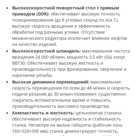
Высокоскоростной поворотный стол с прямым
приводом (DDR):
обеспечивает высокую точность
позиционирования (до 8 угловых секунд по оси С),
высокую скорость вращения и эффективность
обработки под разными углами. Отсутствие
механического редуктора исключает влияние люфтов
на качество изделий.
Высокоскоростной шпиндель:
максимальная частота
вращения 24 000 об/мин, мощность 5,5 кВт (S6), конус
BBT30. Обеспечивает высокую жесткость и
производительность при фрезеровании, сверлении и
нарезании резьбы.
Высокая динамика перемещений:
максимальная
скорость перемещения по осям до 48 м/мин и скорость
подачи резания до 30 м/мин позволяют существенно
сократить вспомогательное время и повысить
производительность массового производства.
Компактность и жесткость:
цельнолитая станина
обеспечивает высокую надежность и стабильность
станка. Несмотря на малые габариты (рабочая зона
160×320×390 мм), станок демонстрирует точность,