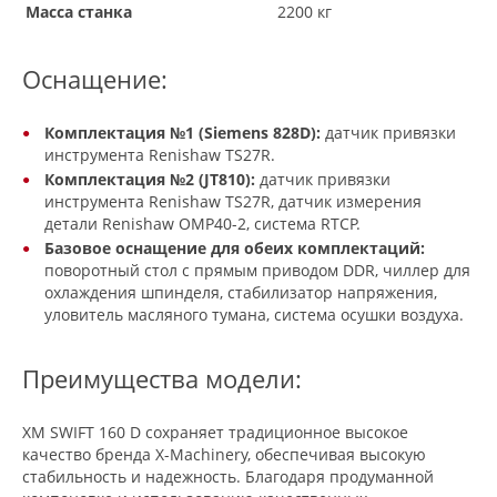
Масса станка
2200 кг
Оснащение:
Комплектация №1 (Siemens 828D):
датчик привязки
инструмента Renishaw TS27R.
Комплектация №2 (JT810):
датчик привязки
инструмента Renishaw TS27R, датчик измерения
детали Renishaw OMP40-2, система RTCP.
Базовое оснащение для обеих комплектаций:
поворотный стол с прямым приводом DDR, чиллер для
охлаждения шпинделя, стабилизатор напряжения,
уловитель масляного тумана, система осушки воздуха.
Преимущества модели:
XM SWIFT 160 D сохраняет традиционное высокое
качество бренда X-Machinery, обеспечивая высокую
стабильность и надежность. Благодаря продуманной