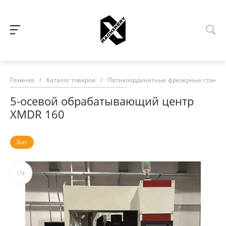
Главная
/
Каталог товаров
/
Пятикоординатные фрезерные станки
5-осевой обрабатывающий центр
XMDR 160
Хит