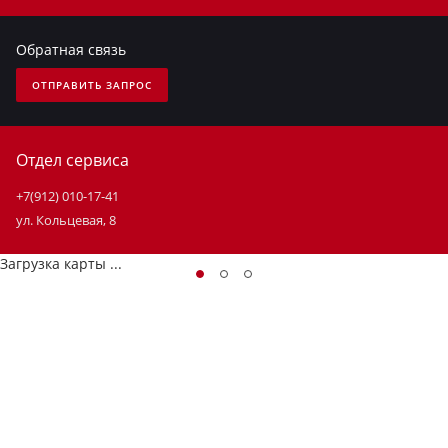
Обратная связь
ОТПРАВИТЬ ЗАПРОС
Отдел сервиса
+7(912) 010-17-41
ул. Кольцевая, 8
Загрузка карты ...